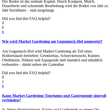
Der Boden ist das zentrale Kapital. Durch Kompost, Mulch,
Dauerbeete und schonende Bearbeitung wird der Boden von Jahr zu
Jahr fruchtbarer – statt ausgelaugt.
Did you find this FAQ helpful?
0
0
b
Wie wird Market Gardening am Gugumuck-Hof umgesetzt?
Am Gugumuck-Hof wird Market Gardening als Teil eines
Hofkreislaufs betrieben: Gemüsebau, Schneckenzucht, Kräuter,
Obstbäume, Hühner und Aquaponik sind räumlich und inhaltlich
verbunden – direkt neben der Gartenbar.
Did you find this FAQ helpful?
0
1
b
Kann Market Gardening Tourismus und Gastronomie sinnvoll
verbinden?
Ja. Wenn Marktgärtnerei, Küche und Gastbetrieb an einem Ort