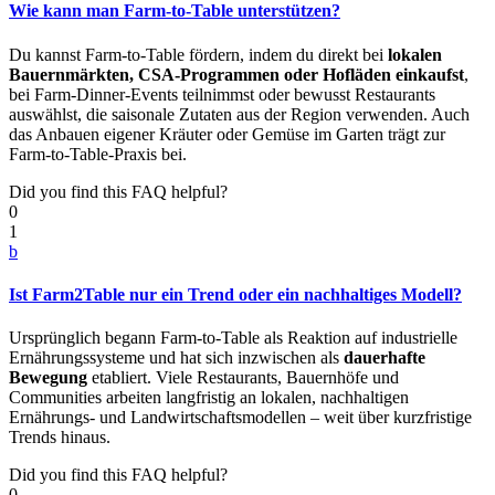
Wie kann man Farm-to-Table unterstützen?
Du kannst Farm-to-Table fördern, indem du direkt bei
lokalen
Bauernmärkten, CSA-Programmen oder Hofläden einkaufst
,
bei Farm-Dinner-Events teilnimmst oder bewusst Restaurants
auswählst, die saisonale Zutaten aus der Region verwenden. Auch
das Anbauen eigener Kräuter oder Gemüse im Garten trägt zur
Farm-to-Table-Praxis bei.
Did you find this FAQ helpful?
0
1
b
Ist Farm2Table nur ein Trend oder ein nachhaltiges Modell?
Ursprünglich begann Farm-to-Table als Reaktion auf industrielle
Ernährungssysteme und hat sich inzwischen als
dauerhafte
Bewegung
etabliert. Viele Restaurants, Bauernhöfe und
Communities arbeiten langfristig an lokalen, nachhaltigen
Ernährungs- und Landwirtschaftsmodellen – weit über kurzfristige
Trends hinaus.
Did you find this FAQ helpful?
0