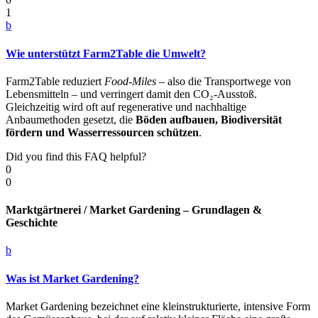
1
b
Wie unterstützt Farm2Table die Umwelt?
Farm2Table reduziert
Food-Miles
– also die Transportwege von
Lebensmitteln – und verringert damit den CO₂-Ausstoß.
Gleichzeitig wird oft auf regenerative und nachhaltige
Anbaumethoden gesetzt, die
Böden aufbauen, Biodiversität
fördern und Wasserressourcen schützen
.
Did you find this FAQ helpful?
0
0
Marktgärtnerei / Market Gardening – Grundlagen &
Geschichte
b
Was ist Market Gardening?
Market Gardening bezeichnet eine kleinstrukturierte, intensive Form