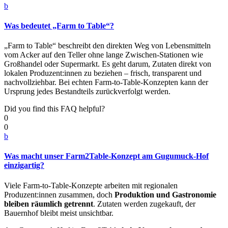
b
Was bedeutet „Farm to Table“?
„Farm to Table“ beschreibt den direkten Weg von Lebensmitteln
vom Acker auf den Teller ohne lange Zwischen-Stationen wie
Großhandel oder Supermarkt. Es geht darum, Zutaten direkt von
lokalen Produzent:innen zu beziehen – frisch, transparent und
nachvollziehbar. Bei echten Farm-to-Table-Konzepten kann der
Ursprung jedes Bestandteils zurückverfolgt werden.
Did you find this FAQ helpful?
0
0
b
Was macht unser Farm2Table-Konzept am Gugumuck-Hof
einzigartig?
Viele Farm-to-Table-Konzepte arbeiten mit regionalen
Produzent:innen zusammen, doch
Produktion und Gastronomie
bleiben räumlich getrennt
. Zutaten werden zugekauft, der
Bauernhof bleibt meist unsichtbar.