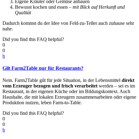
Eigene Kräuter oder Gemüse anbauen
Bewusst kochen und essen –
mit Blick auf Herkunft und
Qualität
Dadurch kommst du der Idee von Feld-zu-Teller auch zuhause sehr
nahe.
Did you find this FAQ helpful?
0
0
b
Gilt Farm2Table nur für Restaurants?
Nein. Farm2Table gilt für jede Situation, in der Lebensmittel
direkt
vom Erzeuger bezogen und frisch verarbeitet
werden – sei es im
Restaurant, in der eigenen Küche oder im Bildungskontext. Auch
Haushalte, die mit lokalen Erzeugern zusammenarbeiten oder eigene
Produktion nutzen, leben Farm-to-Table.
Did you find this FAQ helpful?
0
0
b