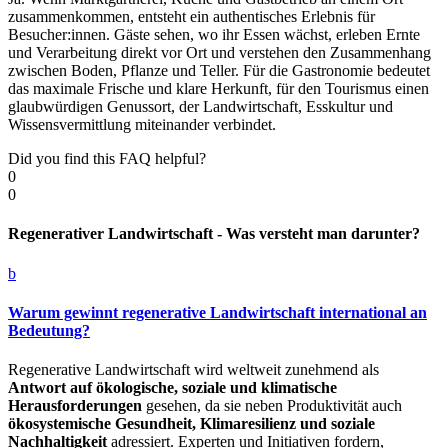
zusammenkommen, entsteht ein authentisches Erlebnis für
Besucher:innen. Gäste sehen, wo ihr Essen wächst, erleben Ernte
und Verarbeitung direkt vor Ort und verstehen den Zusammenhang
zwischen Boden, Pflanze und Teller. Für die Gastronomie bedeutet
das maximale Frische und klare Herkunft, für den Tourismus einen
glaubwürdigen Genussort, der Landwirtschaft, Esskultur und
Wissensvermittlung miteinander verbindet.
Did you find this FAQ helpful?
0
0
Regenerativer Landwirtschaft - Was versteht man darunter?
b
Warum gewinnt regenerative Landwirtschaft international an
Bedeutung?
Regenerative Landwirtschaft wird weltweit zunehmend als
Antwort auf ökologische, soziale und klimatische
Herausforderungen
gesehen, da sie neben Produktivität auch
ökosystemische Gesundheit, Klimaresilienz und soziale
Nachhaltigkeit
adressiert. Experten und Initiativen fordern,