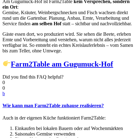
Am Gugumuck-Hof ist Farm2Table
kein Versprechen, sondern
ein Ort
:
Gemüse, Kräuter, Weinbergschnecken und Fisch wachsen direkt
rund um die Gartenbar. Planung, Anbau, Ernte, Verarbeitung und
Service finden
am selben Hof
statt – sichtbar und nachvollziehbar.
Gäste essen dort, wo produziert wird. Sie sehen die Beete, erleben
Ernte und Vorbereitung und verstehen, warum nicht alles jederzeit
verfügbar ist. So entsteht ein echtes Kreislauferlebnis – vom Samen
bis zum Teller, ohne Umwege.
Farm2Table am Gugumuck-Hof
Did you find this FAQ helpful?
0
0
b
Wie kann man Farm2Table zuhause realisieren?
Auch in der eigenen Küche funktioniert Farm2Table:
Einkaufen bei lokalen Bauern oder auf Wochenmärkten
Saisonales Gemüse verwenden