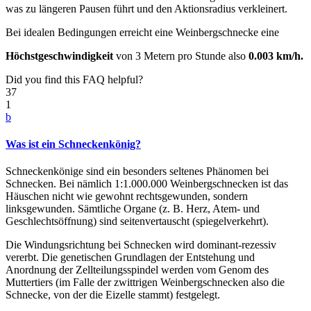
was zu längeren Pausen führt und den Aktionsradius verkleinert.
Bei idealen Bedingungen erreicht eine Weinbergschnecke eine
Höchstgeschwindigkeit
von 3 Metern pro Stunde also
0.003 km/h.
Did you find this FAQ helpful?
37
1
b
Was ist ein Schneckenkönig?
Schneckenkönige sind ein besonders seltenes Phänomen bei
Schnecken. Bei nämlich 1:1.000.000 Weinbergschnecken ist das
Häuschen nicht wie gewohnt rechtsgewunden, sondern
linksgewunden. Sämtliche Organe (z. B. Herz, Atem- und
Geschlechtsöffnung) sind seitenvertauscht (spiegelverkehrt).
Die Windungsrichtung bei Schnecken wird dominant-rezessiv
vererbt. Die genetischen Grundlagen der Entstehung und
Anordnung der Zellteilungsspindel werden vom Genom des
Muttertiers (im Falle der zwittrigen Weinbergschnecken also die
Schnecke, von der die Eizelle stammt) festgelegt.