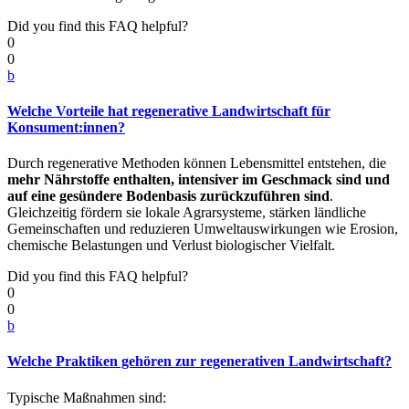
Did you find this FAQ helpful?
0
0
b
Welche Vorteile hat regenerative Landwirtschaft für
Konsument:innen?
Durch regenerative Methoden können Lebensmittel entstehen, die
mehr Nährstoffe enthalten, intensiver im Geschmack sind und
auf eine gesündere Bodenbasis zurückzuführen sind
.
Gleichzeitig fördern sie lokale Agrarsysteme, stärken ländliche
Gemeinschaften und reduzieren Umweltauswirkungen wie Erosion,
chemische Belastungen und Verlust biologischer Vielfalt.
Did you find this FAQ helpful?
0
0
b
Welche Praktiken gehören zur regenerativen Landwirtschaft?
Typische Maßnahmen sind: