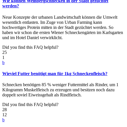
Wie können Weinbergschnecken in der Stadt gezüchtet
werden?
Neue Konzepte der urbanen Landwirtschaft können die Umwelt
wesentlich entlasten. Im Zuge von Urban Farming kann
hochwertiges Protein mitten in der Stadt gezüchtet werden. So
haben wir schon die ersten Wiener Schneckengärten im Karlsgarten
und im Hotel Daniel verwirklicht.
Did you find this FAQ helpful?
25
1
b
Wieviel Futter benötigt man für 1kg Schneckenfleisch?
Schnecken benötigen 85 % weniger Futtermittel als Rinder, um 1
Kilogramm Muskelfleisch zu erzeugen und besitzen noch dazu
doppelt soviel Eiweissgehalt als Rindfleisch.
Did you find this FAQ helpful?
28
12
b