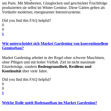
um Paris. Mit Mistbeeten, Glasglocken und geschickter Fruchtfolge
produzierten sie selbst im Winter Gemüse. Diese Gärten gelten als
Vorläufer moderner, energiearmer Intensivsysteme.
Did you find this FAQ helpful?
0
0
b
Wie unterscheidet sich Market Gardening von konventionellem
Gemüsebau?
Market Gardening arbeitet in der Regel ohne schwere Maschinen,
ohne Pflügen und mit hoher Vielfalt. Ziel ist nicht maximale
Einzelerträge, sondern
Bodengesundheit, Resilienz und
Kontinuität
über viele Jahre.
Did you find this FAQ helpful?
0
0
b
Welche Rolle spielt Bodenaufbau im Market Gardening?