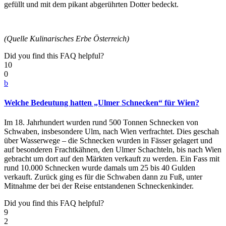
gefüllt und mit dem pikant abgerührten Dotter bedeckt.
(Quelle Kulinarisches Erbe Österreich)
Did you find this FAQ helpful?
10
0
b
Welche Bedeutung hatten „Ulmer Schnecken“ für Wien?
Im 18. Jahrhundert wurden rund 500 Tonnen Schnecken von
Schwaben, insbesondere Ulm, nach Wien verfrachtet. Dies geschah
über Wasserwege – die Schnecken wurden in Fässer gelagert und
auf besonderen Frachtkähnen, den Ulmer Schachteln, bis nach Wien
gebracht um dort auf den Märkten verkauft zu werden. Ein Fass mit
rund 10.000 Schnecken wurde damals um 25 bis 40 Gulden
verkauft. Zurück ging es für die Schwaben dann zu Fuß, unter
Mitnahme der bei der Reise entstandenen Schneckenkinder.
Did you find this FAQ helpful?
9
2