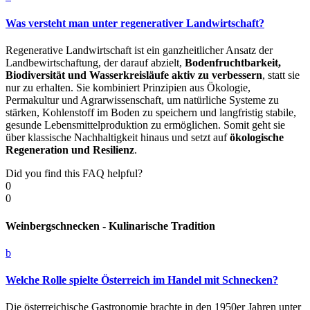
Was versteht man unter regenerativer Landwirtschaft?
Regenerative Landwirtschaft ist ein ganzheitlicher Ansatz der
Landbewirtschaftung, der darauf abzielt,
Bodenfruchtbarkeit,
Biodiversität und Wasserkreisläufe aktiv zu verbessern
, statt sie
nur zu erhalten. Sie kombiniert Prinzipien aus Ökologie,
Permakultur und Agrarwissenschaft, um natürliche Systeme zu
stärken, Kohlenstoff im Boden zu speichern und langfristig stabile,
gesunde Lebensmittelproduktion zu ermöglichen. Somit geht sie
über klassische Nachhaltigkeit hinaus und setzt auf
ökologische
Regeneration und Resilienz
.
Did you find this FAQ helpful?
0
0
Weinbergschnecken - Kulinarische Tradition
b
Welche Rolle spielte Österreich im Handel mit Schnecken?
Die österreichische Gastronomie brachte in den 1950er Jahren unter