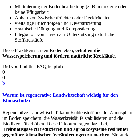
Minimierung der Bodenbearbeitung (z. B. reduzierte oder
keine Pflugarbeit)
Anbau von Zwischenfrüchten oder Deckfrüchten
vielfältige Fruchtfolgen und Diversifizierung
organische Düngung und Kompostierung
Integration von Tieren zur Unterstützung natürlicher
Stoffkreisläufe
Diese Praktiken stärken Bodenleben,
erhöhen die
Wasserspeicherung und fördern natürliche Kreisläufe
.
Did you find this FAQ helpful?
0
0
b
Warum ist regenerative Landwirtschaft wichtig für den
Klimaschutz?
Regenerative Landwirtschaft kann Kohlenstoff aus der Atmosphäre
im Boden speichern, die Wasserkreisläufe stabilisieren und die
Biodiversität erhöhen. Diese Faktoren tragen dazu bei,
Treibhausgase zu reduzieren und agroökosysteme resilienter
gegenüber klimatischen Veränderungen zu machen
. Sie wirkt