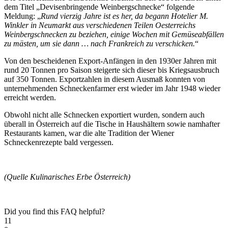
dem Titel „Devisenbringende Weinbergschnecke“ folgende
Meldung: „
Rund vierzig Jahre ist es her, da begann Hotelier M.
Winkler in Neumarkt aus verschiedenen Teilen Oesterreichs
Weinbergschnecken zu beziehen, einige Wochen mit Gemüseabfällen
zu mästen, um sie dann … nach Frankreich zu verschicken.
“
Von den bescheidenen Export-Anfängen in den 1930er Jahren mit
rund 20 Tonnen pro Saison steigerte sich dieser bis Kriegsausbruch
auf 350 Tonnen. Exportzahlen in diesem Ausmaß konnten von
unternehmenden Schneckenfarmer erst wieder im Jahr 1948 wieder
erreicht werden.
Obwohl nicht alle Schnecken exportiert wurden, sondern auch
überall in Österreich auf die Tische in Haushältern sowie namhafter
Restaurants kamen, war die alte Tradition der Wiener
Schneckenrezepte bald vergessen.
(Quelle Kulinarisches Erbe Österreich)
Did you find this FAQ helpful?
11