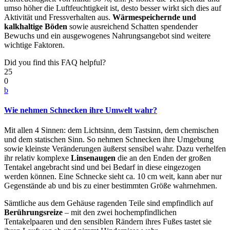
umso höher die Luftfeuchtigkeit ist, desto besser wirkt sich dies auf
Aktivität und Fressverhalten aus.
Wärmespeichernde
und
kalkhaltige Böden
sowie ausreichend Schatten spendender
Bewuchs und ein ausgewogenes Nahrungsangebot sind weitere
wichtige Faktoren.
Did you find this FAQ helpful?
25
0
b
Wie nehmen Schnecken ihre Umwelt wahr?
Mit allen 4 Sinnen: dem Lichtsinn, dem Tastsinn, dem chemischen
und dem statischen Sinn. So nehmen Schnecken ihre Umgebung
sowie kleinste Veränderungen äußerst sensibel wahr. Dazu verhelfen
ihr relativ komplexe
Linsenaugen
die an den Enden der großen
Tentakel angebracht sind und bei Bedarf in diese eingezogen
werden können. Eine Schnecke sieht ca. 10 cm weit, kann aber nur
Gegenstände ab und bis zu einer bestimmten Größe wahrnehmen.
Sämtliche aus dem Gehäuse ragenden Teile sind empfindlich auf
Berührungsreize
– mit den zwei hochempfindlichen
Tentakelpaaren und den sensiblen Rändern ihres Fußes tastet sie