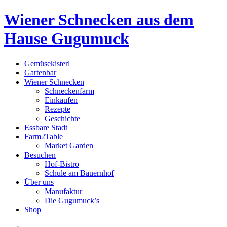
Wiener Schnecken aus dem
Hause Gugumuck
Gemüsekisterl
Gartenbar
Wiener Schnecken
Schneckenfarm
Einkaufen
Rezepte
Geschichte
Essbare Stadt
Farm2Table
Market Garden
Besuchen
Hof-Bistro
Schule am Bauernhof
Über uns
Manufaktur
Die Gugumuck’s
Shop