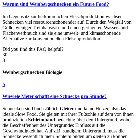
Warum sind Weinbergschnecken ein Future Food?
Im Gegensatz zur herkömmlichen Fleischproduktion wachsen
Schnecken viel ressourcenschonender auf. Durch den Wegfall von
Gülle, weniger Treibhausgase und einen geringeren Wasser- und
Flächenverbrauch sind sie eine umwelt- und klimaschonende
Alternative zur konventionellen Fleischproduktion.
Did you find this FAQ helpful?
30
3
Weinbergschnecken Biologie
b
Wieviele Meter schafft eine Schnecke pro Stunde?
Schnecken sind buchstäblich
Gleiter
und keine Hetzer, also das
ideale Slow Food. Sie gleiten mit ihrer Fußsohle auf dem von ihnen
produzierten
Schleimband
bedächtig über den Untergrund, wobei
die Beschaffenheit des Untergrundes Einfluss auf die
Geschwindigkeit hat. Auf z.B. sandigem Untergrund, muss die
Schnecke wesentlich mehr Schleim bilden um gleiten zu können