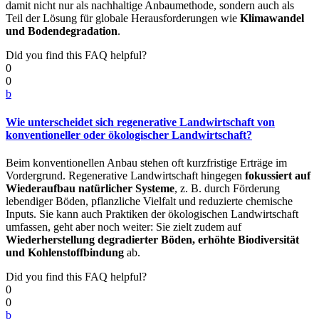
damit nicht nur als nachhaltige Anbaumethode, sondern auch als
Teil der Lösung für globale Herausforderungen wie
Klimawandel
und Bodendegradation
.
Did you find this FAQ helpful?
0
0
b
Wie unterscheidet sich regenerative Landwirtschaft von
konventioneller oder ökologischer Landwirtschaft?
Beim konventionellen Anbau stehen oft kurzfristige Erträge im
Vordergrund. Regenerative Landwirtschaft hingegen
fokussiert auf
Wiederaufbau natürlicher Systeme
, z. B. durch Förderung
lebendiger Böden, pflanzliche Vielfalt und reduzierte chemische
Inputs. Sie kann auch Praktiken der ökologischen Landwirtschaft
umfassen, geht aber noch weiter: Sie zielt zudem auf
Wiederherstellung degradierter Böden, erhöhte Biodiversität
und Kohlenstoffbindung
ab.
Did you find this FAQ helpful?
0
0
b