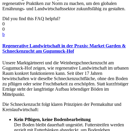
regenerative Praktiken zur Norm zu machen, um den globalen
Ernährungs- und Landwirtschaftssektor zukunftsfähig zu gestalten.
Did you find this FAQ helpful?
0
0
b
Regenerative Landwirtschaft in der Praxis: Market Garden &
Schneckenzucht am Gugumuck-Hof
Unsere Marktgärtnerei und die Weinbergschneckenzucht am
Gugumuck-Hof zeigen, wie regenerative Landwirtschaft im urbanen
Raum konkret funktionieren kann. Seit über 17 Jahren
bewirtschaften wir dieselbe Schneckenzuchtfläche, ohne den Boden
zu pflügen oder seine Fruchtbarkeit zu erschöpfen. Statt kurzfristiger
Erträge steht der langfristige Aufbau lebendiger Böden im
Mittelpunkt.
Die Schneckenzucht folgt klaren Prinzipien der Permakultur und
Kreislaufwirtschaft:
Kein Pflügen, keine Bodenbearbeitung
Der Boden bleibt dauerhaft ungestört. Futterstreifen werden
gezielt mit Futterbänken abgedeckt, um Bodenleben,