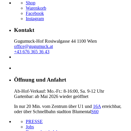
Shop
Warenkorb
Facebook
Instagram
Kontakt
Gugumuck-Hof Rosiwalgasse 44 1100 Wien
office@gugumuck.at
+43 676 365 36 43
Öffnung und Anfahrt
Ab-Hof-Verkauf: Mo.-Fr.: 8-16:00, Sa. 9-12 Uhr
Gartenbar: ab Mai 2026 wieder geöffnet
In nur 20 Min. vom Zentrum über U1 und
16A
erreichbar,
oder über Schnellbahn stadtion Blumental
S60
PRESSE
Jobs