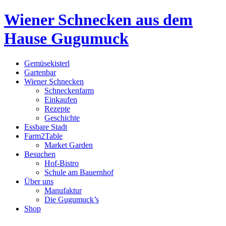
Wiener Schnecken aus dem
Hause Gugumuck
Gemüsekisterl
Gartenbar
Wiener Schnecken
Schneckenfarm
Einkaufen
Rezepte
Geschichte
Essbare Stadt
Farm2Table
Market Garden
Besuchen
Hof-Bistro
Schule am Bauernhof
Über uns
Manufaktur
Die Gugumuck’s
Shop