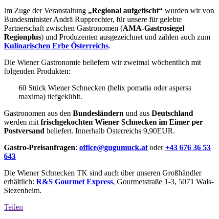
Im Zuge der Veranstaltung
„Regional aufgetischt“
wurden wir von
Bundesminister Andrä Rupprechter, für unsere für gelebte
Partnerschaft zwischen Gastronomen (
AMA-Gastrosiegel
Regionplus
) und Produzenten ausgezeichnet und zählen auch zum
Kulinarischen Erbe Österreichs
.
Die Wiener Gastronomie beliefern wir zweimal wöchentlich mit
folgenden Produkten:
60 Stück Wiener Schnecken (helix pomatia oder aspersa
maxima) tiefgekühlt.
Gastronomen aus den
Bundesländern
und aus
Deutschland
werden mit
frischgekochten Wiener Schnecken im Eimer per
Postversand
beliefert. Innerhalb Österreichs 9,90EUR.
Gastro-Preisanfragen
:
office@gugumuck.at
oder
+43 676 36 53
643
Die Wiener Schnecken TK sind auch über unseren Großhändler
erhältlich:
R&S Gourmet Express
, Gourmetstraße 1-3, 5071 Wals-
Siezenheim.
Teilen