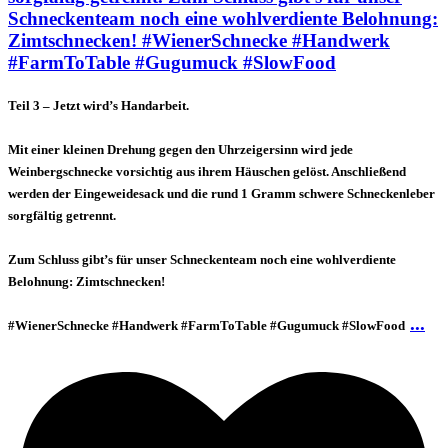
Teil 3 – Jetzt wird’s Handarbeit.
Mit einer kleinen Drehung gegen den Uhrzeigersinn wird jede
Weinbergschnecke vorsichtig aus ihrem Häuschen gelöst. Anschließend
werden der Eingeweidesack und die rund 1 Gramm schwere Schneckenleber
sorgfältig getrennt.
Zum Schluss gibt’s für unser Schneckenteam noch eine wohlverdiente
Belohnung: Zimtschnecken!
...
#WienerSchnecke #Handwerk #FarmToTable #Gugumuck #SlowFood