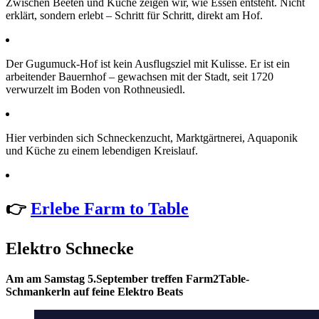
Zwischen Beeten und Küche zeigen wir, wie Essen entsteht. Nicht
erklärt, sondern erlebt – Schritt für Schritt, direkt am Hof.
Der Gugumuck-Hof ist kein Ausflugsziel mit Kulisse. Er ist ein
arbeitender Bauernhof – gewachsen mit der Stadt, seit 1720
verwurzelt im Boden von Rothneusiedl.
Hier verbinden sich Schneckenzucht, Marktgärtnerei, Aquaponik
und Küche zu einem lebendigen Kreislauf.
👉
Erlebe Farm to Table
Elektro Schnecke
Am am Samstag 5.September treffen Farm2Table-
Schmankerln auf feine Elektro Beats