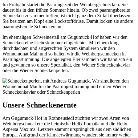
Im Frühjahr startet die Paarungszeit der Weinbergschnecken. Sie
dauert bis in den frühen Sommer hinein. Ob zwei paarungsbereite
Schnecken zusammentreffen, ist nicht ganz dem Zufall überlassen.
Sie besitzen am Kopf eine Lockstoffdrüse. Damit locken sie andere
paarungsbereite Schnecken an.
Im ehemaligen Schweinestall am Gugumuck-Hof haben wir den
Schnecken eine Liebeskammer eingerichtet. Mit einem klug
durchdachten und artgerechten System simulieren wir den
Wonnemonat Mai, und so halten wir die Weinbergschnecken in
Paarungsstimmung. Die abgelegten Eier sammeln wir händisch ein
und gewinnen so unsere Spezialität, den Wiener Schneckenkaviar
oder die Wiener Schneckenperlen.
Unsere Schneckenernte
Am Gugumuck-Hof in Rothneusiedl züchten wir zwei Arten von
Weinbergschnecken: die heimische Helix Pomatia und die Helix
Aspersa Maxima. Letztere stammt ursprünglich aus dem südlichen
Europa. Aufgrund der Klimaerwärmung wandert sie immer weiter