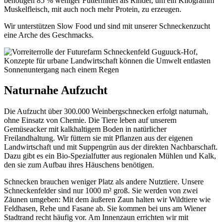
benötigen 85 % weniger Futtermittel als Rinder, um ein Kilogramm
Muskelfleisch, mit auch noch mehr Protein, zu erzeugen.
Wir unterstützen Slow Food und sind mit unserer Schneckenzucht
eine Arche des Geschmacks.
Sonnenuntergang nach einem Regen
Naturnahe Aufzucht
Die Aufzucht über 300.000 Weinbergschnecken erfolgt naturnah,
ohne Einsatz von Chemie. Die Tiere leben auf unserem
Gemüseacker mit kalkhaltigem Boden in natürlicher
Freilandhaltung. Wir füttern sie mit Pflanzen aus der eigenen
Landwirtschaft und mit Suppengrün aus der direkten Nachbarschaft.
Dazu gibt es ein Bio-Spezialfutter aus regionalen Mühlen und Kalk,
den sie zum Aufbau ihres Häuschens benötigen.
Schnecken brauchen weniger Platz als andere Nutztiere. Unsere
Schneckenfelder sind nur 1000 m² groß. Sie werden von zwei
Zäunen umgeben: Mit dem äußeren Zaun halten wir Wildtiere wie
Feldhasen, Rehe und Fasane ab. Sie kommen bei uns am Wiener
Stadtrand recht häufig vor. Am Innenzaun errichten wir mit