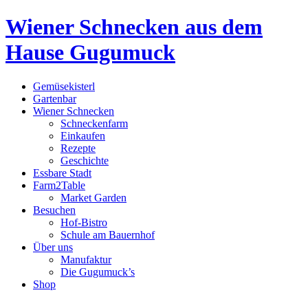
Wiener Schnecken aus dem
Hause Gugumuck
Gemüsekisterl
Gartenbar
Wiener Schnecken
Schneckenfarm
Einkaufen
Rezepte
Geschichte
Essbare Stadt
Farm2Table
Market Garden
Besuchen
Hof-Bistro
Schule am Bauernhof
Über uns
Manufaktur
Die Gugumuck’s
Shop