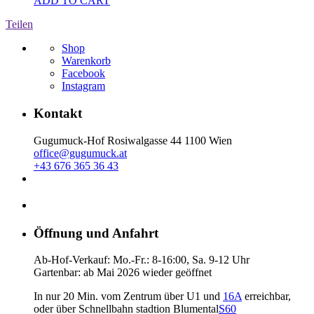
ADD TO CART
Teilen
Shop
Warenkorb
Facebook
Instagram
Kontakt
Gugumuck-Hof Rosiwalgasse 44 1100 Wien
office@gugumuck.at
+43 676 365 36 43
Öffnung und Anfahrt
Ab-Hof-Verkauf: Mo.-Fr.: 8-16:00, Sa. 9-12 Uhr
Gartenbar: ab Mai 2026 wieder geöffnet
In nur 20 Min. vom Zentrum über U1 und
16A
erreichbar,
oder über Schnellbahn stadtion Blumental
S60