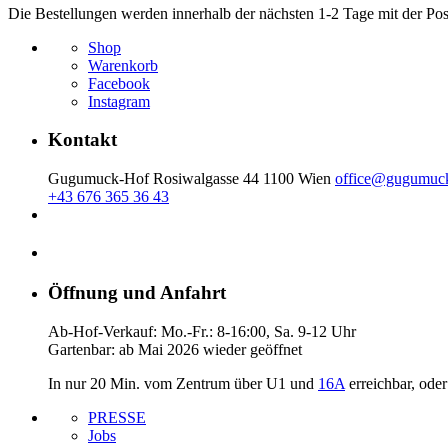
Die Bestellungen werden innerhalb der nächsten 1-2 Tage mit der Post
Shop
Warenkorb
Facebook
Instagram
Kontakt
Gugumuck-Hof Rosiwalgasse 44 1100 Wien
office@gugumuck
+43 676 365 36 43
Öffnung und Anfahrt
Ab-Hof-Verkauf: Mo.-Fr.: 8-16:00, Sa. 9-12 Uhr
Gartenbar: ab Mai 2026 wieder geöffnet
In nur 20 Min. vom Zentrum über U1 und
16A
erreichbar, ode
PRESSE
Jobs