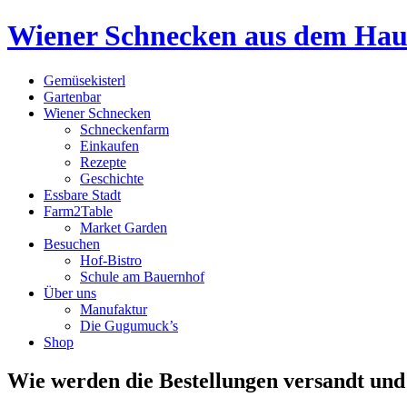
Wiener Schnecken aus dem Ha
Gemüsekisterl
Gartenbar
Wiener Schnecken
Schneckenfarm
Einkaufen
Rezepte
Geschichte
Essbare Stadt
Farm2Table
Market Garden
Besuchen
Hof-Bistro
Schule am Bauernhof
Über uns
Manufaktur
Die Gugumuck’s
Shop
Wie werden die Bestellungen versandt und