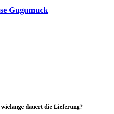
use Gugumuck
 wielange dauert die Lieferung?