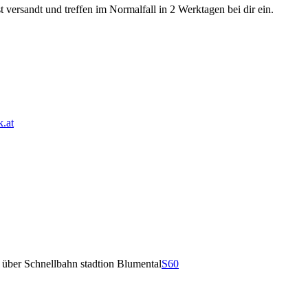
 versandt und treffen im Normalfall in 2 Werktagen bei dir ein.
.at
r über Schnellbahn stadtion Blumental
S60