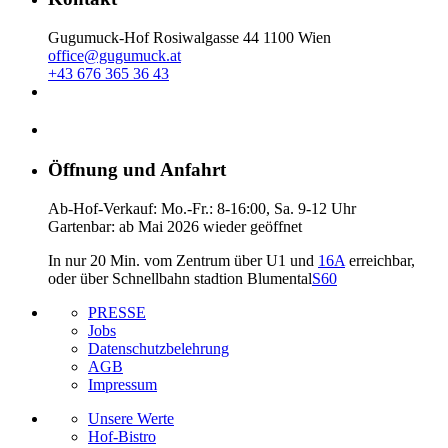
Gugumuck-Hof Rosiwalgasse 44 1100 Wien
office@gugumuck.at
+43 676 365 36 43
Öffnung und Anfahrt
Ab-Hof-Verkauf: Mo.-Fr.: 8-16:00, Sa. 9-12 Uhr
Gartenbar: ab Mai 2026 wieder geöffnet
In nur 20 Min. vom Zentrum über U1 und
16A
erreichbar,
oder über Schnellbahn stadtion Blumental
S60
PRESSE
Jobs
Datenschutzbelehrung
AGB
Impressum
Unsere Werte
Hof-Bistro