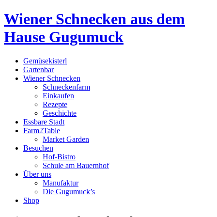
Wiener Schnecken aus dem
Hause Gugumuck
Gemüsekisterl
Gartenbar
Wiener Schnecken
Schneckenfarm
Einkaufen
Rezepte
Geschichte
Essbare Stadt
Farm2Table
Market Garden
Besuchen
Hof-Bistro
Schule am Bauernhof
Über uns
Manufaktur
Die Gugumuck’s
Shop