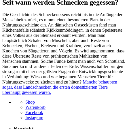
Seit wann werden Schnecken gegessen?
Die Geschichte des Schneckenessens reicht bis in die Anfänge der
Menschheit zurück, es nimmt einen besonderen Platz in der
Nahrungsgeschichte ein. An dänischen Ostseeküsten fand man
Küchenabfälle (dänisch Kjökkenmöddinger), in denen Speisereste
eines Volkes aus der Steinzeit erkannt wurden. Man fand
hauptsächlich Schalen von Muscheln, aber auch Reste von
Schnecken, Fischen, Krebsen und Krabben, vereinzelt auch
Knochen von Säugetieren und Vögeln. Es wird angenommen, dass
diese Überreste Reste von prähistorischen Mahlzeiten von
Menschen stammen. Solche Funde kennt man auch von Schottland,
Südamerika und anderen Teilen der Erde. Wissenschaftler bringen
sie sogar mit einer der größten Fragen der Entwicklungsgeschichte
in Verbindung: Wieso und wie begannen Menschen Tiere für
Nahrungszwecke zu züchten und zu hüten?
Manche behaupten
sogar, dass Landschnecken die ersten domestizierten Tiere
überhaupt gewesen wären.
Shop
Warenkorb
Facebook
Instagram
Kontakt