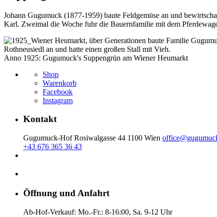
Johann Gugumuck (1877-1959) baute Feldgemüse an und bewirtschaftet
Karl. Zweimal die Woche fuhr die Bauernfamilie mit dem Pferdewage
Anno 1925: Gugumuck's Suppengrün am Wiener Heumarkt
Shop
Warenkorb
Facebook
Instagram
Kontakt
Gugumuck-Hof Rosiwalgasse 44 1100 Wien
office@gugumuck
+43 676 365 36 43
Öffnung und Anfahrt
Ab-Hof-Verkauf: Mo.-Fr.: 8-16:00, Sa. 9-12 Uhr