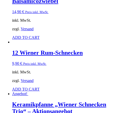
Balsamicozwiebel
14,90
€
Preis inkl. MwSt.
inkl. MwSt.
zzgl.
Versand
ADD TO CART
12 Wiener Rum-Schnecken
9,90
€
Preis inkl. MwSt.
inkl. MwSt.
zzgl.
Versand
ADD TO CART
Angebot!
Keramikpfanne „Wiener Schnecken
Trio“ – Aktionsangebot