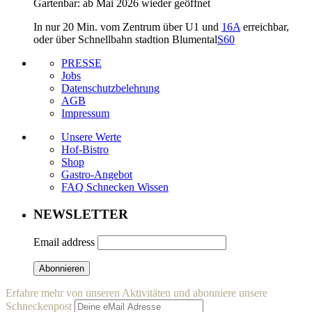
Gartenbar: ab Mai 2026 wieder geöffnet
In nur 20 Min. vom Zentrum über U1 und
16A
erreichbar,
oder über Schnellbahn stadtion Blumental
S60
PRESSE
Jobs
Datenschutzbelehrung
AGB
Impressum
Unsere Werte
Hof-Bistro
Shop
Gastro-Angebot
FAQ Schnecken Wissen
NEWSLETTER
Email address
Erfahre mehr von unseren Aktivitäten und abonniere unsere
Schneckenpost