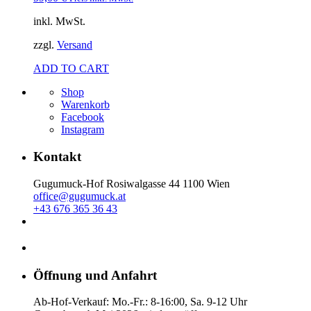
inkl. MwSt.
zzgl.
Versand
ADD TO CART
Shop
Warenkorb
Facebook
Instagram
Kontakt
Gugumuck-Hof Rosiwalgasse 44 1100 Wien
office@gugumuck.at
+43 676 365 36 43
Öffnung und Anfahrt
Ab-Hof-Verkauf: Mo.-Fr.: 8-16:00, Sa. 9-12 Uhr