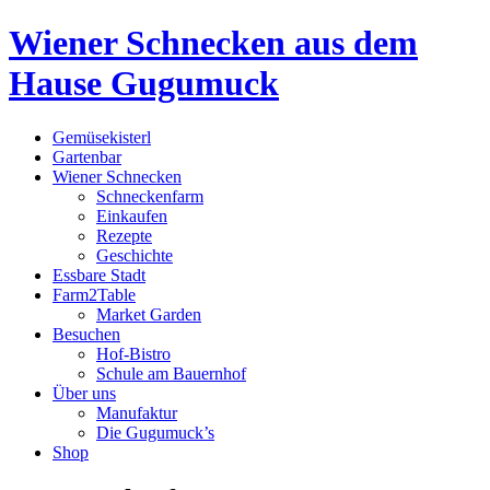
Wiener Schnecken aus dem
Hause Gugumuck
Gemüsekisterl
Gartenbar
Wiener Schnecken
Schneckenfarm
Einkaufen
Rezepte
Geschichte
Essbare Stadt
Farm2Table
Market Garden
Besuchen
Hof-Bistro
Schule am Bauernhof
Über uns
Manufaktur
Die Gugumuck’s
Shop