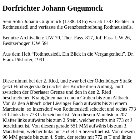
Dorfrichter Johann Gugumuck
Sein Sohn Johann Gugumuck (1738-1816) war ab 1787 Richter in
Rothneusiedl und verfasste die Grenzbeschreibung Rothneusiedls.
Benutze Archivalien: UW 79, Ther. Fass. 817, Jof. Fass. UW 26,
Besitzerbogen UW 591
Aus dem Heft “Rothneusiedl, Ein Blick in die Vergangenheit”, Dr.
Franz Pilshofer, 1991
Diese nimmt bei der 2. Ried, und zwar bei der Ödenbürger Straße
(jetzt Himbergerstraße) nächst der Brücke ihren Anfang, läuft
zwischen der Oberlaaer Grenze und den in den 2. Ried
beschriebenen Krautgärten nach einem Graben bis zum Altbach.
Von da den Altbach oder Liesinger Bach aufwärts bis zu einem
Marchstein, so Inzersdorf von Rothneusiedl scheidet und rechts 773
et T.links ber 773Ts bezeichnet ist. Von diesem Marchstein 207
Klafter links aufwärts bis zum 2.Stein, welcher rechts mit 773 ot J
bezeichnet ist. Von diesem gerade 551 MM aufwärts bis zum 3.
Marchstein, welcher links mit 763 et TS bezeichnet ist. Von diesem
90 MM gerade bis zum 4. Stein, der rechts mit 772 et T und links