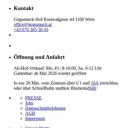
Kontakt
Gugumuck-Hof Rosiwalgasse 44 1100 Wien
office@gugumuck.at
+43 676 365 36 43
Öffnung und Anfahrt
Ab-Hof-Verkauf: Mo.-Fr.: 8-16:00, Sa. 9-12 Uhr
Gartenbar: ab Mai 2026 wieder geöffnet
In nur 20 Min. vom Zentrum über U1 und
16A
erreichbar,
oder über Schnellbahn stadtion Blumental
S60
PRESSE
Jobs
Datenschutzbelehrung
AGB
Impressum