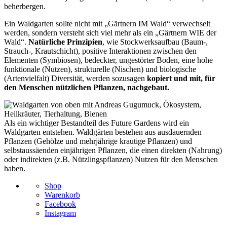
beherbergen.
Ein Waldgarten sollte nicht mit „Gärtnern IM Wald“ verwechselt
werden, sondern versteht sich viel mehr als ein „Gärtnern WIE der
Wald“.
Natürliche Prinzipien
, wie Stockwerksaufbau (Baum-,
Strauch-, Krautschicht), positive Interaktionen zwischen den
Elementen (Symbiosen), bedeckter, ungestörter Boden, eine hohe
funktionale (Nutzen), strukturelle (Nischen) und biologische
(Artenvielfalt) Diversität, werden sozusagen
kopiert und mit, für
den Menschen nützlichen Pflanzen, nachgebaut.
Als ein wichtiger Bestandteil des Future Gardens wird ein
Waldgarten entstehen. Waldgärten bestehen aus ausdauernden
Pflanzen (Gehölze und mehrjährige krautige Pflanzen) und
selbstaussäenden einjährigen Pflanzen, die einen direkten (Nahrung)
oder indirekten (z.B. Nützlingspflanzen) Nutzen für den Menschen
haben.
Shop
Warenkorb
Facebook
Instagram