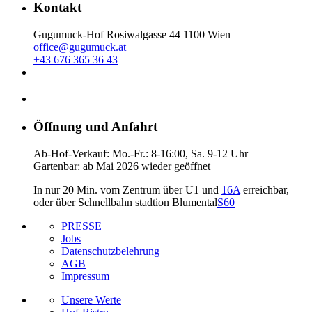
Kontakt
Gugumuck-Hof Rosiwalgasse 44 1100 Wien
office@gugumuck.at
+43 676 365 36 43
Öffnung und Anfahrt
Ab-Hof-Verkauf: Mo.-Fr.: 8-16:00, Sa. 9-12 Uhr
Gartenbar: ab Mai 2026 wieder geöffnet
In nur 20 Min. vom Zentrum über U1 und
16A
erreichbar,
oder über Schnellbahn stadtion Blumental
S60
PRESSE
Jobs
Datenschutzbelehrung
AGB
Impressum
Unsere Werte