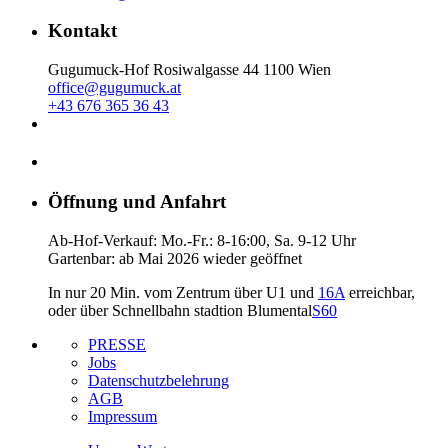
Kontakt
Gugumuck-Hof Rosiwalgasse 44 1100 Wien
office@gugumuck.at
+43 676 365 36 43
Öffnung und Anfahrt
Ab-Hof-Verkauf: Mo.-Fr.: 8-16:00, Sa. 9-12 Uhr
Gartenbar: ab Mai 2026 wieder geöffnet
In nur 20 Min. vom Zentrum über U1 und
16A
erreichbar,
oder über Schnellbahn stadtion Blumental
S60
PRESSE
Jobs
Datenschutzbelehrung
AGB
Impressum