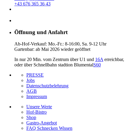
+43 676 365 36 43
Öffnung und Anfahrt
Ab-Hof-Verkauf: Mo.-Fr.: 8-16:00, Sa. 9-12 Uhr
Gartenbar: ab Mai 2026 wieder geöffnet
In nur 20 Min. vom Zentrum über U1 und
16A
erreichbar,
oder über Schnellbahn stadtion Blumental
S60
PRESSE
Jobs
Datenschutzbelehrung
AGB
Impressum
Unsere Werte
Hof-Bistro
Shop
Gastro-Angebot
FAQ Schnecken Wissen