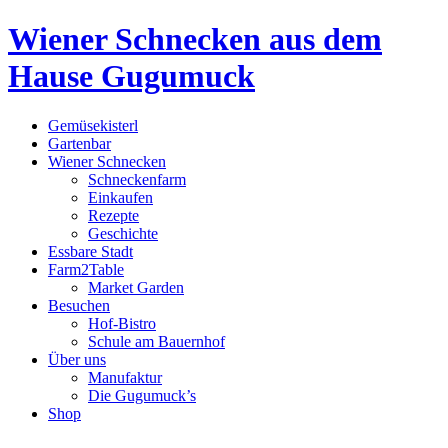
Wiener Schnecken aus dem
Hause Gugumuck
Gemüsekisterl
Gartenbar
Wiener Schnecken
Schneckenfarm
Einkaufen
Rezepte
Geschichte
Essbare Stadt
Farm2Table
Market Garden
Besuchen
Hof-Bistro
Schule am Bauernhof
Über uns
Manufaktur
Die Gugumuck’s
Shop