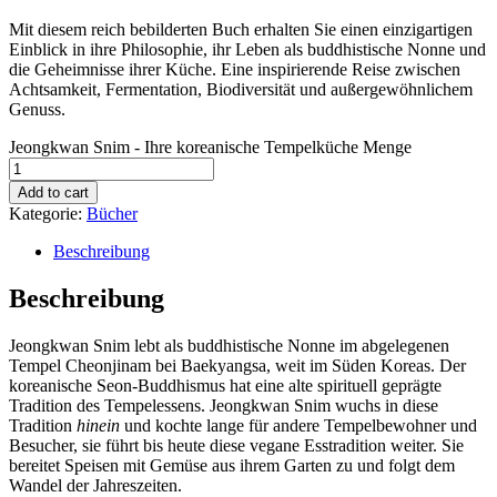
Mit diesem reich bebilderten Buch erhalten Sie einen einzigartigen
Einblick in ihre Philosophie, ihr Leben als buddhistische Nonne und
die Geheimnisse ihrer Küche. Eine inspirierende Reise zwischen
Achtsamkeit, Fermentation, Biodiversität und außergewöhnlichem
Genuss.
Jeongkwan Snim - Ihre koreanische Tempelküche Menge
Add to cart
Kategorie:
Bücher
Beschreibung
Beschreibung
Jeongkwan Snim lebt als buddhistische Nonne im abgelegenen
Tempel Cheonjinam bei Baekyangsa, weit im Süden Koreas. Der
koreanische Seon-Buddhismus hat eine alte spirituell geprägte
Tradition des Tempelessens. Jeongkwan Snim wuchs in diese
Tradition
hinein
und kochte lange für andere Tempelbewohner und
Besucher, sie führt bis heute diese vegane Esstradition weiter. Sie
bereitet Speisen mit Gemüse aus ihrem Garten zu und folgt dem
Wandel der Jahreszeiten.