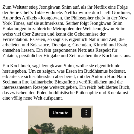
Zum Weltstar stieg Jeongkwan Snim auf, als ihr Netflix eine Folge
der Serie Chef’s Table widmete. Netflix wurde durch Jeff Gordinier,
Autor des Artikels «Jeongkwan, the Philosopher chef» in der New
York Times, auf sie aufmerksam. Seither folgt Jeongkwan Snim
Einladungen in zahlreiche Metropolen der Welt.Jeongkwan Snim
weiss viel über Zutaten und kennt die Geheimnisse der
Fermentation. Es seien, so sagt sie, eigentlich Natur und Zeit, die
arbeiteten und Sojasauce, Doenjang, Gochujan, Kimchi und Essig
entstehen liessen. Ein fein gesponnenes Netz aus Respekt für
Zutaten, persönlicher Hingabe und Zeit machen ihre Kochkunst aus.
Ein Kochbuch, sagt Jeongkwan Snim, wollte sie eigentlich nie
heraus­geben. Um zu zeigen, was Essen im Buddhismus bedeutet,
erklärte sie sich schliesslich aber bereit, mit der Autorin Hoo Nam
Seelmann ihre kulinarische Biografie zu veröffentlichen und die
interessantesten Rezepte weiterzugeben. Ein reich bebildertes Buch,
das zwischen den Polen buddhistische Philosophie und Kochkunst
eine völlig neue Welt aufspannt.