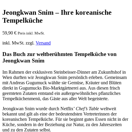
Jeongkwan Snim – Ihre koreanische
Tempelküche
59,90
€
Preis inkl. MwSt.
inkl. MwSt.
zzgl.
Versand
Das Buch zur weltberühmten Tempelküche von
Jeongkwan Snim
Im Rahmen der exklusiven Steinbeisser-Dinner am Zukunftshof in
Wien durften wir Jeongkwan Snim persönlich erleben. Gemeinsam
mit Andreas Gugumuck wählte sie Gemüse, Kräuter und Blüten
direkt in Gugumucks Bio-Marktgärtnerei aus. Aus diesen frisch
geernteten Zutaten entstand ein außergewöhnliches pflanzliches
Tempelküchenmenü, das Gäste aus aller Welt begeisterte.
Jeongkwan Snim wurde durch Netflix’
Chef’s Table
weltweit
bekannt und gilt als eine der bedeutendsten Vertreterinnen der
koreanischen Tempelküche. Für sie beginnt gutes Essen nicht in der
Küche, sondern in der Beziehung zur Natur, zu den Jahreszeiten
und zu den Zutaten selbst.