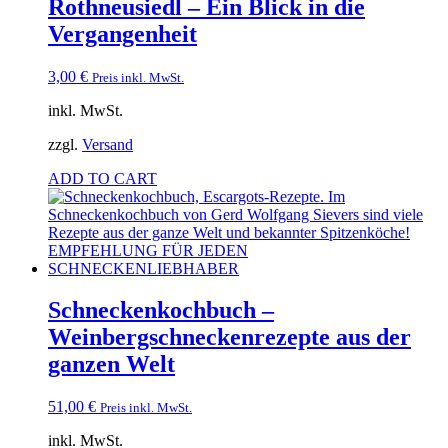
Rothneusiedl – Ein Blick in die
Vergangenheit
3,00
€
Preis inkl. MwSt.
inkl. MwSt.
zzgl.
Versand
ADD TO CART
Schneckenkochbuch –
Weinbergschneckenrezepte aus der
ganzen Welt
51,00
€
Preis inkl. MwSt.
inkl. MwSt.