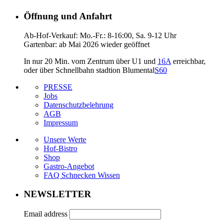
Öffnung und Anfahrt
Ab-Hof-Verkauf: Mo.-Fr.: 8-16:00, Sa. 9-12 Uhr
Gartenbar: ab Mai 2026 wieder geöffnet
In nur 20 Min. vom Zentrum über U1 und
16A
erreichbar,
oder über Schnellbahn stadtion Blumental
S60
PRESSE
Jobs
Datenschutzbelehrung
AGB
Impressum
Unsere Werte
Hof-Bistro
Shop
Gastro-Angebot
FAQ Schnecken Wissen
NEWSLETTER
Email address