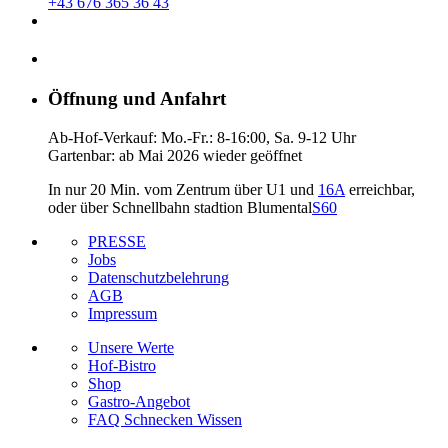
+43 676 365 36 43
Öffnung und Anfahrt
Ab-Hof-Verkauf: Mo.-Fr.: 8-16:00, Sa. 9-12 Uhr
Gartenbar: ab Mai 2026 wieder geöffnet
In nur 20 Min. vom Zentrum über U1 und
16A
erreichbar,
oder über Schnellbahn stadtion Blumental
S60
PRESSE
Jobs
Datenschutzbelehrung
AGB
Impressum
Unsere Werte
Hof-Bistro
Shop
Gastro-Angebot
FAQ Schnecken Wissen