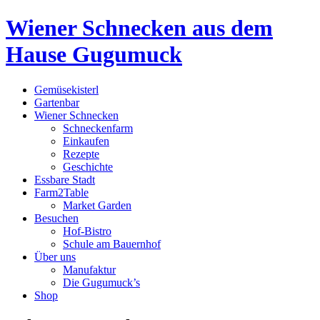
Wiener Schnecken aus dem
Hause Gugumuck
Gemüsekisterl
Gartenbar
Wiener Schnecken
Schneckenfarm
Einkaufen
Rezepte
Geschichte
Essbare Stadt
Farm2Table
Market Garden
Besuchen
Hof-Bistro
Schule am Bauernhof
Über uns
Manufaktur
Die Gugumuck’s
Shop