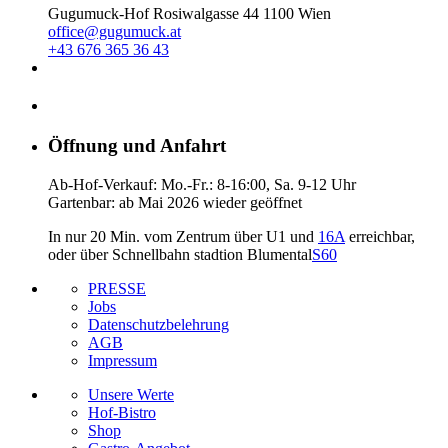
Gugumuck-Hof Rosiwalgasse 44 1100 Wien
office@gugumuck.at
+43 676 365 36 43
Öffnung und Anfahrt
Ab-Hof-Verkauf: Mo.-Fr.: 8-16:00, Sa. 9-12 Uhr
Gartenbar: ab Mai 2026 wieder geöffnet
In nur 20 Min. vom Zentrum über U1 und
16A
erreichbar,
oder über Schnellbahn stadtion Blumental
S60
PRESSE
Jobs
Datenschutzbelehrung
AGB
Impressum
Unsere Werte
Hof-Bistro
Shop