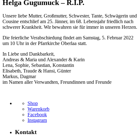
Helga Gugumuck – R.I.P.
Unsere liebe Mutter, Großmutter, Schwester, Tante, Schwägerin und
Cousine entschlief am 25. Jänner, im 68. Lebensjahr friedlich nach
schwerer Krankheit. Wir bewahren sie für immer in unseren Herzen.
Die feierliche Verabschiedung findet am Samstag, 5. Februar 2022
um 10 Uhr in der Pfarrkirche Oberlaa statt.
In Liebe und Dankbarkeit,
Andreas & Maria und Alexander & Karin
Lena, Sophie, Sebastian, Konstantin
Elisabeth, Traude & Hansi, Günter
Markus, Dagmar
im Namen aller Verwandten, Freundinnen und Freunde
Shop
Warenkorb
Facebook
Instagram
Kontakt