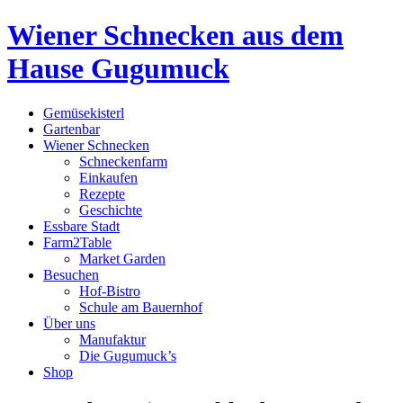
Wiener Schnecken aus dem
Hause Gugumuck
Gemüsekisterl
Gartenbar
Wiener Schnecken
Schneckenfarm
Einkaufen
Rezepte
Geschichte
Essbare Stadt
Farm2Table
Market Garden
Besuchen
Hof-Bistro
Schule am Bauernhof
Über uns
Manufaktur
Die Gugumuck’s
Shop