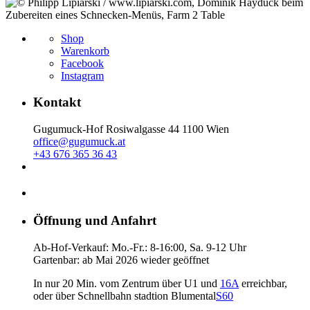
Shop
Warenkorb
Facebook
Instagram
Kontakt
Gugumuck-Hof Rosiwalgasse 44 1100 Wien
office@gugumuck.at
+43 676 365 36 43
Öffnung und Anfahrt
Ab-Hof-Verkauf: Mo.-Fr.: 8-16:00, Sa. 9-12 Uhr
Gartenbar: ab Mai 2026 wieder geöffnet
In nur 20 Min. vom Zentrum über U1 und
16A
erreichbar,
oder über Schnellbahn stadtion Blumental
S60