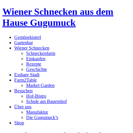
Wiener Schnecken aus dem
Hause Gugumuck
Gemüsekisterl
Gartenbar
Wiener Schnecken
Schneckenfarm
Einkaufen
Rezepte
Geschichte
Essbare Stadt
Farm2Table
Market Garden
Besuchen
Hof-Bistro
Schule am Bauernhof
Über uns
Manufaktur
Die Gugumuck’s
Shop