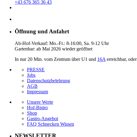
+43 676 365 36 43
Öffnung und Anfahrt
Ab-Hof-Verkauf: Mo.-Fr.: 8-16:00, Sa. 9-12 Uhr
Gartenbar: ab Mai 2026 wieder geöffnet
In nur 20 Min. vom Zentrum über U1 und
16A
erreichbar, ode
PRESSE
Jobs
Datenschutzbelehrung
AGB
Impressum
Unsere Werte
Hof-Bistro
Shop
Gastro-Angebot
FAQ Schnecken Wissen
NEWSLETTER