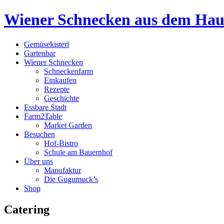
Wiener Schnecken aus dem Ha
Gemüsekisterl
Gartenbar
Wiener Schnecken
Schneckenfarm
Einkaufen
Rezepte
Geschichte
Essbare Stadt
Farm2Table
Market Garden
Besuchen
Hof-Bistro
Schule am Bauernhof
Über uns
Manufaktur
Die Gugumuck’s
Shop
Catering