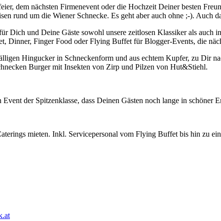
eier, dem nächsten Firmenevent oder die Hochzeit Deiner besten Freu
sen rund um die Wiener Schnecke. Es geht aber auch ohne ;-). Auch da
für Dich und Deine Gäste sowohl unsere zeitlosen Klassiker als auch i
, Dinner, Finger Food oder Flying Buffet für Blogger-Events, die näc
igen Hingucker in Schneckenform und aus echtem Kupfer, zu Dir nach
chnecken Burger mit Insekten von Zirp und Pilzen von Hut&Stiehl.
 Event der Spitzenklasse, dass Deinen Gästen noch lange in schöner E
.at