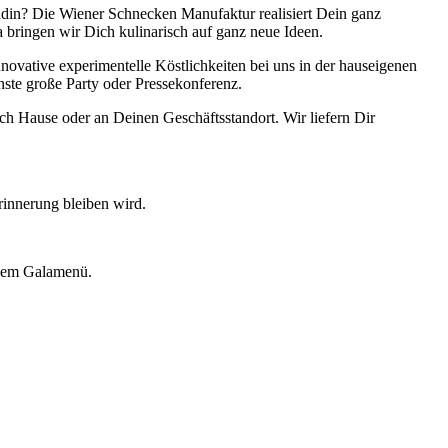
ndin? Die Wiener Schnecken Manufaktur realisiert Dein ganz
 bringen wir Dich kulinarisch auf ganz neue Ideen.
nnovative experimentelle Köstlichkeiten bei uns in der hauseigenen
hste große Party oder Pressekonferenz.
 Hause oder an Deinen Geschäftsstandort. Wir liefern Dir
rinnerung bleiben wird.