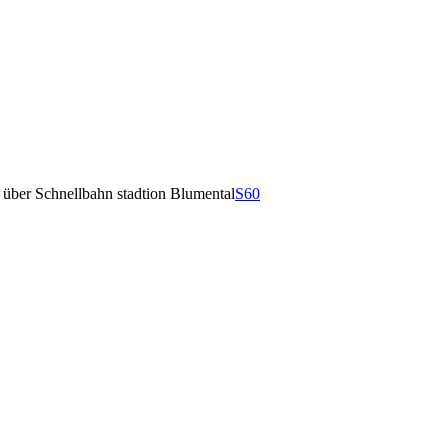
r über Schnellbahn stadtion Blumental
S60