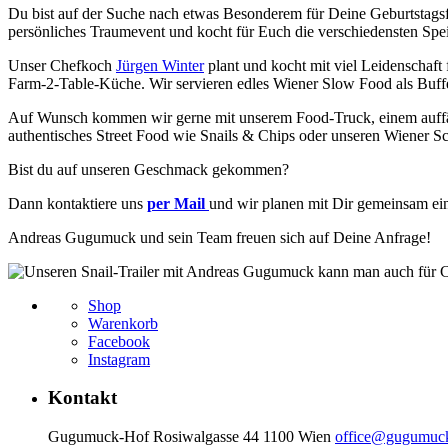
Du bist auf der Suche nach etwas Besonderem für Deine Geburtstagsf
persönliches Traumevent und kocht für Euch die verschiedensten Spei
Unser Chefkoch
Jürgen Winter
plant und kocht mit viel Leidenschaft 
Farm-2-Table-Küche. Wir servieren edles Wiener Slow Food als Buffet
Auf Wunsch kommen wir gerne mit unserem Food-Truck, einem auffäll
authentisches Street Food wie Snails & Chips oder unseren Wiener S
Bist du auf unseren Geschmack gekommen?
Dann kontaktiere uns
per Mail
und wir planen mit Dir gemeinsam ein
Andreas Gugumuck und sein Team freuen sich auf Deine Anfrage!
Shop
Warenkorb
Facebook
Instagram
Kontakt
Gugumuck-Hof Rosiwalgasse 44 1100 Wien
office@gugumuck