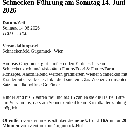
Schnecken-Führung am Sonntag 14. Juni
2026
Datum/Zeit
Sonntag 14.06.2026
11:00 - 13:00
Veranstaltungsort
Schneckenfeld Gugumuck, Wien
Andreas Gugumuck gibt umfassenden Einblick in seine
Schneckenzucht und visionären Future-Food & Future-Farm
Konzepte. Anschließend werden gratinierten Wiener Schnecken mit
Kräuterbutter verkostet. Inkludiert sind ein Glas Wiener Gemischter
Satz und alkoholfreie Getränke.
Kinder sind bis 5 Jahren frei und bis 16 zahlen sie die Hälfte. Bitte
um Verständnis, dass am Schneckenfeld keine Kreditkartenzahlung
möglich ist.
Öffentlich
von der Innenstadt über die
neue U1
und
16A
in nur
20
Minuten
vom Zentrum am Gugumuck-Hof.