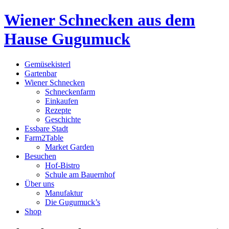
Wiener Schnecken aus dem
Hause Gugumuck
Gemüsekisterl
Gartenbar
Wiener Schnecken
Schneckenfarm
Einkaufen
Rezepte
Geschichte
Essbare Stadt
Farm2Table
Market Garden
Besuchen
Hof-Bistro
Schule am Bauernhof
Über uns
Manufaktur
Die Gugumuck’s
Shop