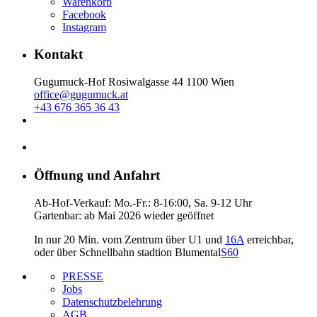
Warenkorb
Facebook
Instagram
Kontakt
Gugumuck-Hof Rosiwalgasse 44 1100 Wien
office@gugumuck.at
+43 676 365 36 43
Öffnung und Anfahrt
Ab-Hof-Verkauf: Mo.-Fr.: 8-16:00, Sa. 9-12 Uhr
Gartenbar: ab Mai 2026 wieder geöffnet
In nur 20 Min. vom Zentrum über U1 und
16A
erreichbar,
oder über Schnellbahn stadtion Blumental
S60
PRESSE
Jobs
Datenschutzbelehrung
AGB